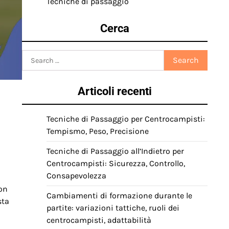
Tecniche di passaggio
Cerca
Search
for:
Articoli recenti
Tecniche di Passaggio per Centrocampisti:
Tempismo, Peso, Precisione
Tecniche di Passaggio all’Indietro per
Centrocampisti: Sicurezza, Controllo,
Consapevolezza
non
Cambiamenti di formazione durante le
sta
partite: variazioni tattiche, ruoli dei
centrocampisti, adattabilità