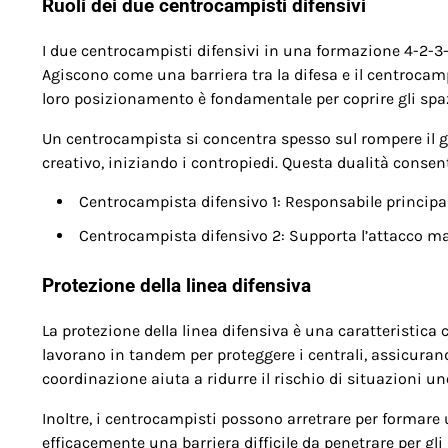
Ruoli dei due centrocampisti difensivi
I due centrocampisti difensivi in una formazione 4-2-3-1
Agiscono come una barriera tra la difesa e il centrocamp
loro posizionamento è fondamentale per coprire gli spaz
Un centrocampista si concentra spesso sul rompere il g
creativo, iniziando i contropiedi. Questa dualità consente
Centrocampista difensivo 1: Responsabile principal
Centrocampista difensivo 2: Supporta l’attacco ma
Protezione della linea difensiva
La protezione della linea difensiva è una caratteristica 
lavorano in tandem per proteggere i centrali, assicurand
coordinazione aiuta a ridurre il rischio di situazioni u
Inoltre, i centrocampisti possono arretrare per formar
efficacemente una barriera difficile da penetrare per gl