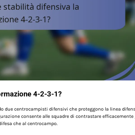
formazione 4-2-3-1?
ndo due centrocampisti difensivi che proteggono la linea difen
razione consente alle squadre di contrastare efficacemente 
difesa che al centrocampo.