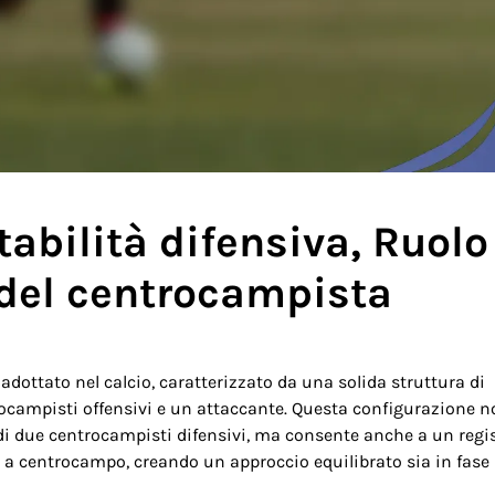
abilità difensiva, Ruolo
 del centrocampista
dottato nel calcio, caratterizzato da una solida struttura di
trocampisti offensivi e un attaccante. Questa configurazione 
a di due centrocampisti difensivi, ma consente anche a un regi
to a centrocampo, creando un approccio equilibrato sia in fase