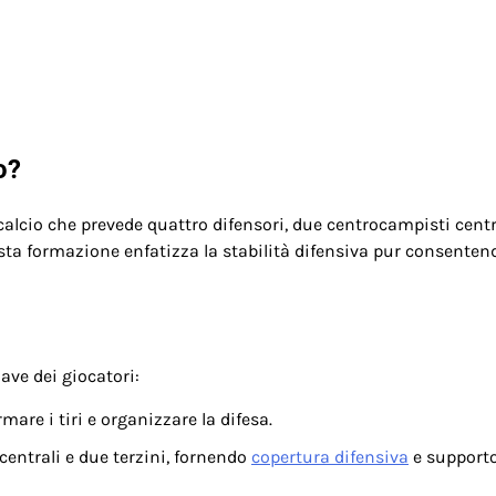
o?
calcio che prevede quattro difensori, due centrocampisti centr
sta formazione enfatizza la stabilità difensiva pur consenten
ave dei giocatori:
mare i tiri e organizzare la difesa.
entrali e due terzini, fornendo
copertura difensiva
e supporto 