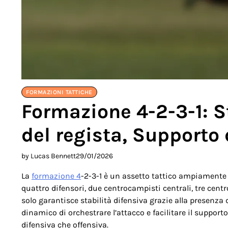
FORMAZIONI TATTICHE
Formazione 4-2-3-1: St
del regista, Supporto
by Lucas Bennett
29/01/2026
La
formazione 4
-2-3-1 è un assetto tattico ampiamente a
quattro difensori, due centrocampisti centrali, tre cen
solo garantisce stabilità difensiva grazie alla presenz
dinamico di orchestrare l’attacco e facilitare il suppor
difensiva che offensiva.