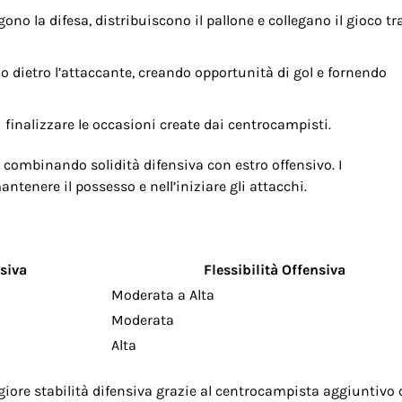
no la difesa, distribuiscono il pallone e collegano il gioco tr
o dietro l’attaccante, creando opportunità di gol e fornendo
 finalizzare le occasioni create dai centrocampisti.
combinando solidità difensiva con estro offensivo. I
ntenere il possesso e nell’iniziare gli attacchi.
nsiva
Flessibilità Offensiva
Moderata a Alta
Moderata
Alta
giore stabilità difensiva grazie al centrocampista aggiuntivo