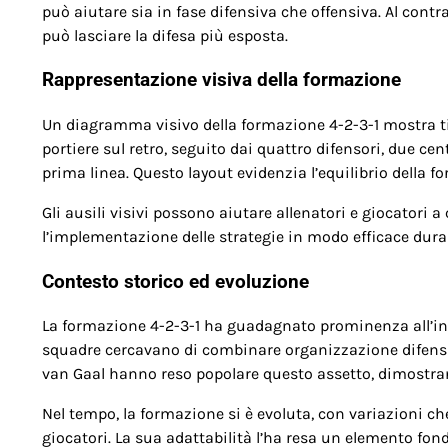
può aiutare sia in fase difensiva che offensiva. Al contra
può lasciare la difesa più esposta.
Rappresentazione visiva della formazione
Un diagramma visivo della formazione 4-2-3-1 mostra tip
portiere sul retro, seguito dai quattro difensori, due ce
prima linea. Questo layout evidenzia l’equilibrio della 
Gli ausili visivi possono aiutare allenatori e giocator
l’implementazione delle strategie in modo efficace duran
Contesto storico ed evoluzione
La formazione 4-2-3-1 ha guadagnato prominenza all’iniz
squadre cercavano di combinare organizzazione difensiv
van Gaal hanno reso popolare questo assetto, dimostrand
Nel tempo, la formazione si è evoluta, con variazioni che
giocatori. La sua adattabilità l’ha resa un elemento fo