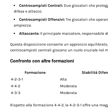
Centrocampisti Centrali:
Due giocatori che proteggo
difesa e attacco.
Centrocampisti Offensivi:
Tre giocatori che operan
ampiezza.
Attaccante:
Il principale marcatore, responsabile di
Questa disposizione consente un approccio equilibrato, 
centrocampisti centrali giocano un ruolo cruciale nel ma
Confronto con altre formazioni
Formazione
Stabilità Dife
4-2-3-1
Alta
4-4-2
Moderata
4-3-3
Moderata
Rispetto alla formazione 4-4-2, la 4-2-3-1 offre una mag