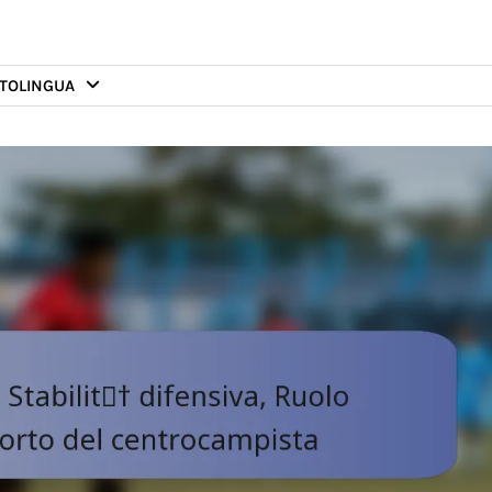
TO
LINGUA