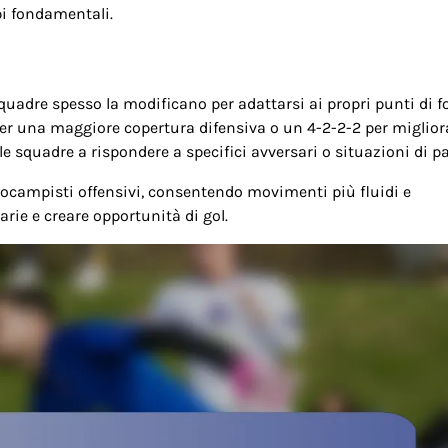
pi fondamentali.
quadre spesso la modificano per adattarsi ai propri punti di f
er una maggiore copertura difensiva o un 4-2-2-2 per migliora
 squadre a rispondere a specifici avversari o situazioni di pa
trocampisti offensivi, consentendo movimenti più fluidi e
arie e creare opportunità di gol.