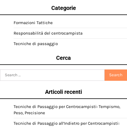
Categorie
Formazioni Tattiche
Responsabilità del centrocampista
Tecniche di passaggio
Cerca
Search
for:
Articoli recenti
Tecniche di Passaggio per Centrocampisti: Tempismo,
Peso, Precisione
Tecniche di Passaggio all’Indietro per Centrocampisti: