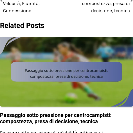
navigation
Velocità, Fluidità,
compostezza, presa di
Connessione
decisione, tecnica
Related Posts
Passaggio sotto pressione per centrocampisti:
compostezza, presa di decisione, tecnica
Passare sotto pressione è un’abilità critica per i