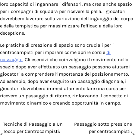
loro capacità di ingannare i difensori, ma crea anche spazio
per i compagni di squadra per ricevere la palla. I giocatori
dovrebbero lavorare sulla variazione del linguaggio del corpo
e della tempistica per massimizzare l’efficacia della loro
deceptione.
Le pratiche di creazione di spazio sono cruciali per i
centrocampisti per imparare come aprire corsie
di
passaggio
. Gli esercizi che coinvolgono il movimento nello
spazio dopo aver effettuato un passaggio possono aiutare i
giocatori a comprendere l’importanza del posizionamento.
Ad esempio, dopo aver eseguito un passaggio diagonale, i
giocatori dovrebbero immediatamente fare una corsa per
ricevere un passaggio di ritorno, rinforzando il concetto di
movimento dinamico e creando opportunità in campo.
Tecniche di Passaggio a Un
Passaggio sotto pressione
Post
Tocco per Centrocampisti:
per centrocampisti: