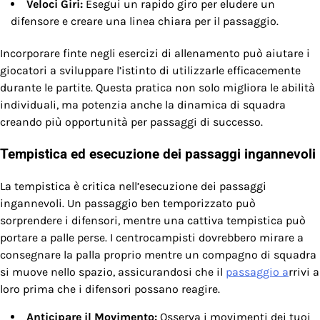
Veloci Giri:
Esegui un rapido giro per eludere un
difensore e creare una linea chiara per il passaggio.
Incorporare finte negli esercizi di allenamento può aiutare i
giocatori a sviluppare l’istinto di utilizzarle efficacemente
durante le partite. Questa pratica non solo migliora le abilità
individuali, ma potenzia anche la dinamica di squadra
creando più opportunità per passaggi di successo.
Tempistica ed esecuzione dei passaggi ingannevoli
La tempistica è critica nell’esecuzione dei passaggi
ingannevoli. Un passaggio ben temporizzato può
sorprendere i difensori, mentre una cattiva tempistica può
portare a palle perse. I centrocampisti dovrebbero mirare a
consegnare la palla proprio mentre un compagno di squadra
si muove nello spazio, assicurandosi che il
passaggio a
rrivi a
loro prima che i difensori possano reagire.
Anticipare il Movimento:
Osserva i movimenti dei tuoi