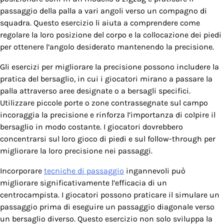
passaggio della palla a vari angoli verso un compagno di
squadra. Questo esercizio li aiuta a comprendere come
regolare la loro posizione del corpo e la collocazione dei piedi
per ottenere l’angolo desiderato mantenendo la precisione.
Gli esercizi per migliorare la precisione possono includere la
pratica del bersaglio, in cui i giocatori mirano a passare la
palla attraverso aree designate o a bersagli specifici.
Utilizzare piccole porte o zone contrassegnate sul campo
incoraggia la precisione e rinforza l’importanza di colpire il
bersaglio in modo costante. I giocatori dovrebbero
concentrarsi sul loro gioco di piedi e sul follow-through per
migliorare la loro precisione nei passaggi.
Incorporare
tecniche di passaggio
ingannevoli può
migliorare significativamente l’efficacia di un
centrocampista. I giocatori possono praticare il simulare un
passaggio prima di eseguire un passaggio diagonale verso
un bersaglio diverso. Questo esercizio non solo sviluppa la