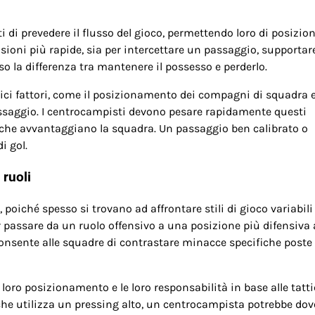
 di prevedere il flusso del gioco, permettendo loro di posizio
sioni più rapide, sia per intercettare un passaggio, supportar
o la differenza tra mantenere il possesso e perderlo.
lici fattori, come il posizionamento dei compagni di squadra e
 passaggio. I centrocampisti devono pesare rapidamente questi
e che avvantaggiano la squadra. Un passaggio ben calibrato o
i gol.
 ruoli
, poiché spesso si trovano ad affrontare stili di gioco variabili
 passare da un ruolo offensivo a una posizione più difensiva 
consente alle squadre di contrastare minacce specifiche poste
 loro posizionamento e le loro responsabilità in base alle tatt
 che utilizza un pressing alto, un centrocampista potrebbe dov