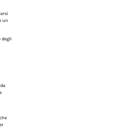
narsi
e un
 degli
 da
a
iche
er