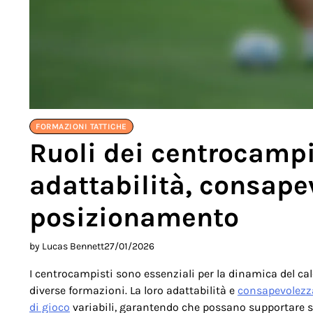
FORMAZIONI TATTICHE
Ruoli dei centrocampi
adattabilità, consapev
posizionamento
by Lucas Bennett
27/01/2026
I centrocampisti sono essenziali per la dinamica del ca
diverse formazioni. La loro adattabilità e
consapevolezza
di gioco
variabili, garantendo che possano supportare si