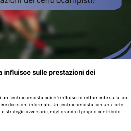
influisce sulle prestazioni dei
di un centrocampista poiché influisce direttamente sulla loro
endere decisioni informate. Un centrocampista con una forte
e strategie avversarie, migliorando il proprio contributo