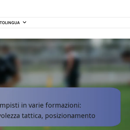
TO
LINGUA