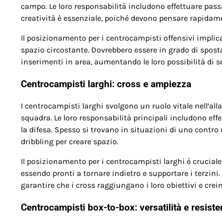
campo. Le loro responsabilità includono effettuare passag
creatività è essenziale, poiché devono pensare rapidame
Il posizionamento per i centrocampisti offensivi implica
spazio circostante. Dovrebbero essere in grado di sposta
inserimenti in area, aumentando le loro possibilità di se
Centrocampisti larghi: cross e ampiezza
I centrocampisti larghi svolgono un ruolo vitale nell’all
squadra. Le loro responsabilità principali includono effet
la difesa. Spesso si trovano in situazioni di uno contro u
dribbling per creare spazio.
Il posizionamento per i centrocampisti larghi è crucial
essendo pronti a tornare indietro e supportare i terzin
garantire che i cross raggiungano i loro obiettivi e crei
Centrocampisti box-to-box: versatilità e resist