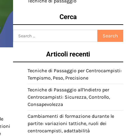
Tecniche di passaggio
Cerca
Search
for:
Articoli recenti
Tecniche di Passaggio per Centrocampisti:
Tempismo, Peso, Precisione
Tecniche di Passaggio all’Indietro per
Centrocampisti: Sicurezza, Controllo,
Consapevolezza
Cambiamenti di formazione durante le
le
partite: variazioni tattiche, ruoli dei
zioni
centrocampisti, adattabilità
e