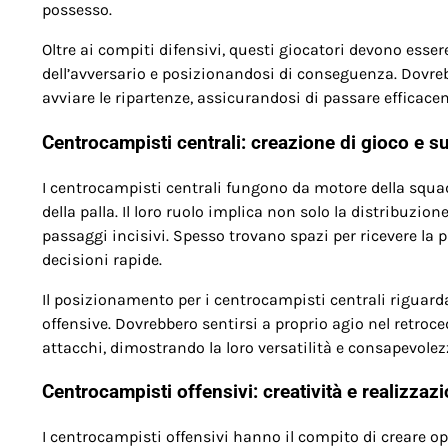
possesso.
Oltre ai compiti difensivi, questi giocatori devono ess
dell’avversario e posizionandosi di conseguenza. Dovrebb
avviare le ripartenze, assicurandosi di passare efficacem
Centrocampisti centrali: creazione di gioco e s
I centrocampisti centrali fungono da motore della squa
della palla. Il loro ruolo implica non solo la distribuzio
passaggi incisivi. Spesso trovano spazi per ricevere la p
decisioni rapide.
Il posizionamento per i centrocampisti centrali riguarda
offensive. Dovrebbero sentirsi a proprio agio nel retroced
attacchi, dimostrando la loro versatilità e consapevolezz
Centrocampisti offensivi: creatività e realizzazi
I centrocampisti offensivi hanno il compito di creare 