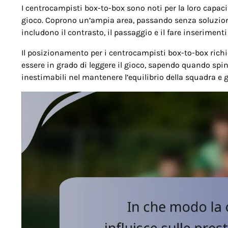
I centrocampisti box-to-box sono noti per la loro capacità
gioco. Coprono un’ampia area, passando senza soluzione d
includono il contrasto, il passaggio e il fare inserimenti
Il posizionamento per i centrocampisti box-to-box richi
essere in grado di leggere il gioco, sapendo quando spin
inestimabili nel mantenere l’equilibrio della squadra e g