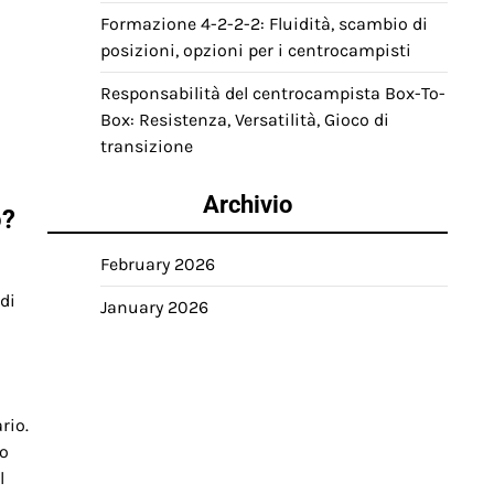
Formazione 4-2-2-2: Fluidità, scambio di
posizioni, opzioni per i centrocampisti
Responsabilità del centrocampista Box-To-
Box: Resistenza, Versatilità, Gioco di
transizione
Archivio
o?
February 2026
di
January 2026
rio.
ro
l