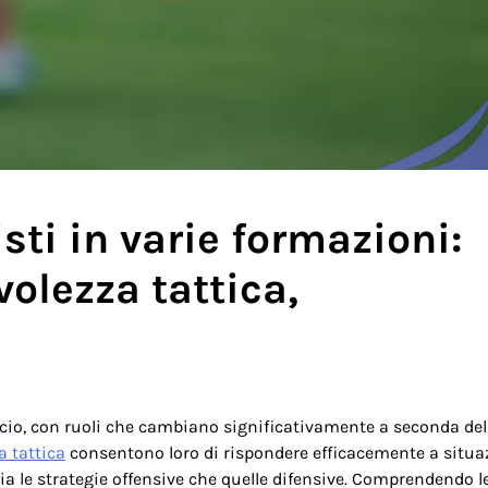
sti in varie formazioni:
olezza tattica,
lcio, con ruoli che cambiano significativamente a seconda del
 tattica
consentono loro di rispondere efficacemente a situa
a le strategie offensive che quelle difensive. Comprendendo l