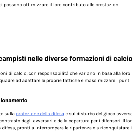
ti possono ottimizzare il loro contributo alle prestazioni
ocampisti nelle diverse formazioni di calci
oni di calcio, con responsabilità che variano in base alla loro
quadre ad adattare le proprie tattiche e massimizzare i punti 
izionamento
te sulla
protezione della difesa
e sul disturbo del gioco avversa
ontrasto degli avversari e della copertura per i difensori. Il lo
difesa, pronti a interrompere le ripartenze e a riconquistare i