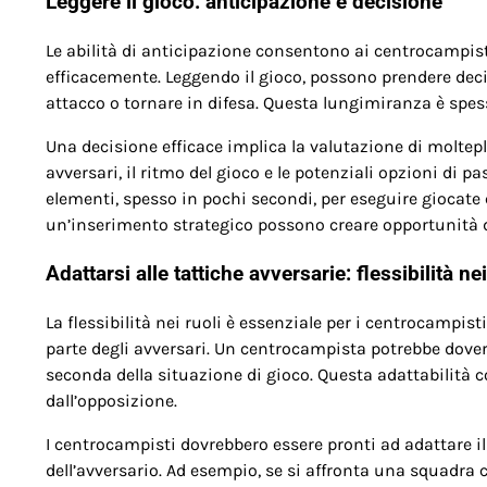
Leggere il gioco: anticipazione e decisione
Le abilità di anticipazione consentono ai centrocampisti
efficacemente. Leggendo il gioco, possono prendere deci
attacco o tornare in difesa. Questa lungimiranza è spess
Una decisione efficace implica la valutazione di moltep
avversari, il ritmo del gioco e le potenziali opzioni di
elementi, spesso in pochi secondi, per eseguire giocat
un’inserimento strategico possono creare opportunità d
Adattarsi alle tattiche avversarie: flessibilità nei
La flessibilità nei ruoli è essenziale per i centrocampisti
parte degli avversari. Un centrocampista potrebbe dover
seconda della situazione di gioco. Questa adattabilità 
dall’opposizione.
I centrocampisti dovrebbero essere pronti ad adattare il
dell’avversario. Ad esempio, se si affronta una squadra