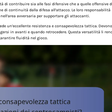
 di contribuire sia alle fasi difensive che a quelle offensive d
i continuità dalla difesa all’attacco. Le loro responsabilità
 nell’area avversaria per supportare gli attaccanti.
ede un’eccellente resistenza e consapevolezza tattica. Devon
gersi in avanti e quando retrocedere. Questa versatilità li ren
arantire fluidità nel gioco.