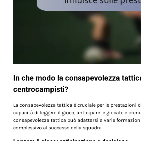
In che modo la consapevolezza tattica 
centrocampisti?
La consapevolezza tattica è cruciale per le prestazioni 
capacità di leggere il gioco, anticipare le giocate e pr
consapevolezza tattica può adattarsi a varie formazioni 
complessivo al successo della squadra.