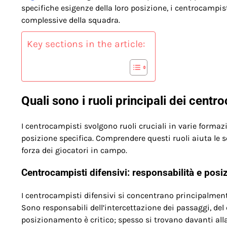
specifiche esigenze della loro posizione, i centrocampis
complessive della squadra.
Key sections in the article:
Quali sono i ruoli principali dei centr
I centrocampisti svolgono ruoli cruciali in varie formazi
posizione specifica. Comprendere questi ruoli aiuta le s
forza dei giocatori in campo.
Centrocampisti difensivi: responsabilità e pos
I centrocampisti difensivi si concentrano principalmen
Sono responsabili dell’intercettazione dei passaggi, del c
posizionamento è critico; spesso si trovano davanti alla 