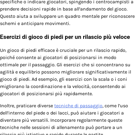
specifiche o indicare giocatori, spingendo i centrocampisti a
prendere decisioni rapide in base all’andamento del gioco.
Questo aiuta a sviluppare un quadro mentale per riconoscere
schemi e anticipare movimenti.
Esercizi di gioco di piedi per un rilascio più veloce
Un gioco di piedi efficace è cruciale per un rilascio rapido,
poiché consente ai giocatori di posizionarsi in modo
ottimale per il passaggio. Gli esercizi che si concentrano su
agilità e equilibrio possono migliorare significativamente il
gioco di piedi. Ad esempio, gli esercizi con la scala o i coni
migliorano la coordinazione e la velocità, consentendo ai
giocatori di posizionarsi più rapidamente.
Inoltre, praticare diverse
tecniche di passaggio
, come l’uso
dell’interno del piede o dei lacci, può aiutare i giocatori a
diventare più versatili. Incorporare regolarmente queste
tecniche nelle sessioni di allenamento può portare a un
rilascio più istintivo e rapido durante le partite.