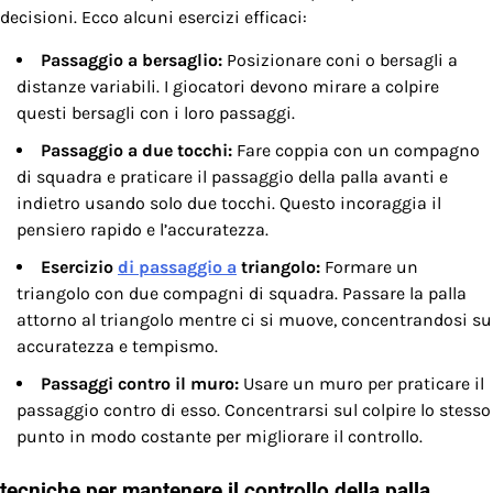
decisioni. Ecco alcuni esercizi efficaci:
Passaggio a bersaglio:
Posizionare coni o bersagli a
distanze variabili. I giocatori devono mirare a colpire
questi bersagli con i loro passaggi.
Passaggio a due tocchi:
Fare coppia con un compagno
di squadra e praticare il passaggio della palla avanti e
indietro usando solo due tocchi. Questo incoraggia il
pensiero rapido e l’accuratezza.
Esercizio
di passaggio a
triangolo:
Formare un
triangolo con due compagni di squadra. Passare la palla
attorno al triangolo mentre ci si muove, concentrandosi su
accuratezza e tempismo.
Passaggi contro il muro:
Usare un muro per praticare il
passaggio contro di esso. Concentrarsi sul colpire lo stesso
punto in modo costante per migliorare il controllo.
tecniche per mantenere il controllo della palla