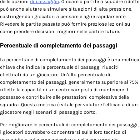
delle opzioni
di passaggio
. Giocare a partite a squadre ridotte
può anche aiutare a simulare situazioni di alta pressione,
costringendo i giocatori a pensare e agire rapidamente.
Rivedere le partite passate può fornire preziose lezioni su
come prendere decisioni migliori nelle partite future.
Percentuale di completamento dei passaggi
La percentuale di completamento dei passaggi è una metrica
chiave che indica la percentuale di passaggi riusciti
effettuati da un giocatore. Un’alta percentuale di
completamento dei passaggi, generalmente superiore al 75%,
riflette la capacità di un centrocampista di mantenere il
possesso e contribuire alle prestazioni complessive della
squadra. Questa metrica è vitale per valutare l’efficacia di un
giocatore negli scenari di passaggio corto.
Per migliorare le percentuali di completamento dei passaggi,
i giocatori dovrebbero concentrarsi sulla loro tecnica di
passaggio e sulla consapevolezza delle posizioni dei