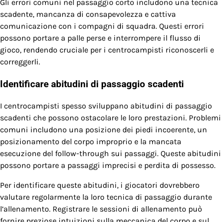
Gli errori comuni nel passaggio corto includono una tecnica
scadente, mancanza di consapevolezza e cattiva
comunicazione con i compagni di squadra. Questi errori
possono portare a palle perse e interrompere il flusso di
gioco, rendendo cruciale per i centrocampisti riconoscerli e
correggerli.
Identificare abitudini di passaggio scadenti
I centrocampisti spesso sviluppano abitudini di passaggio
scadenti che possono ostacolare le loro prestazioni. Problemi
comuni includono una posizione dei piedi incoerente, un
posizionamento del corpo improprio e la mancata
esecuzione del follow-through sui passaggi. Queste abitudini
possono portare a passaggi imprecisi e perdita di possesso.
Per identificare queste abitudini, i giocatori dovrebbero
valutare regolarmente la loro tecnica di passaggio durante
l’allenamento. Registrare le sessioni di allenamento può
fornire preziose intuizioni sulla meccanica del corpo e sul