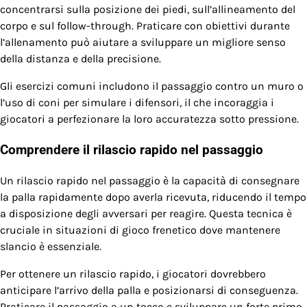
concentrarsi sulla posizione dei piedi, sull’allineamento del
corpo e sul follow-through. Praticare con obiettivi durante
l’allenamento può aiutare a sviluppare un migliore senso
della distanza e della precisione.
Gli esercizi comuni includono il passaggio contro un muro o
l’uso di coni per simulare i difensori, il che incoraggia i
giocatori a perfezionare la loro accuratezza sotto pressione.
Comprendere il rilascio rapido nel passaggio
Un rilascio rapido nel passaggio è la capacità di consegnare
la palla rapidamente dopo averla ricevuta, riducendo il tempo
a disposizione degli avversari per reagire. Questa tecnica è
cruciale in situazioni di gioco frenetico dove mantenere
slancio è essenziale.
Per ottenere un rilascio rapido, i giocatori dovrebbero
anticipare l’arrivo della palla e posizionarsi di conseguenza.
Praticare il passaggio a un tocco e sviluppare un forte primo